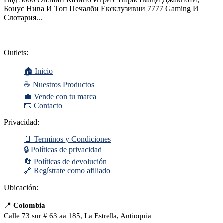
Бонус Нива И Топ Печалби Ексклузивни 7777 Gaming И
Слотария...
Outlets:
🏠 Inicio
☕️ Nuestros Productos
💼 Vende con tu marca
📧 Contacto
Privacidad:
📄 Terminos y Condiciones
🔒 Políticas de privacidad
🔄 Políticas de devolución
🔗 Regístrate como afiliado
Ubicación:
📍
Colombia
Calle 73 sur # 63 aa 185, La Estrella, Antioquia