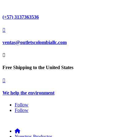
(+57) 3137363536

ventas@outletscolombiallc.com

Free Shipping to the United States

We help the environment
Follow
Follow
Nuestros Productos