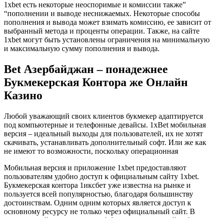
1xbet есть некоторые неоспоримые и комиссии также”
“пополнении и выводе неснижаемых. Некоторые способы
пополнения и вывода может взимать комиссию, ее зависит от
выбранный метода и проценты операции. Также, на сайте
1xbet могут быть установлены ограничения на минимальную
и максимальную сумму пополнения и вывода.
Bet Азербайджан – понадежнее
Букмекерская Контора же Онлайн
Казино
Любой уважающий своих клиентов букмекер адаптируется
под компьютерные и телефонные девайсы. 1xBet мобильная
версия – идеальный выходы для пользователей, их не хотят
скачивать, устанавливать дополнительный софт. Или же как
не имеют то возможности, поскольку операционная
Мобильная версия и приложение 1xbet предоставляют
пользователям удобно доступ к официальным сайту 1xbet.
Букмекерская контора 1иксбет уже известна на рынке и
пользуется всей популярностью, благодаря большинству
достоинствам. Одним одним которых является доступ к
основному ресурсу не только через официальный сайт. В