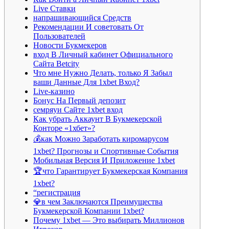
Live Ставки
напрашивающийся Средств
Рекомендации И советовать От
Пользователей
Новости Букмекеров
вход В Личный кабинет Официального
Сайта Betcity
Что мне Нужно Делать, только Я Забыл
ваши Данные Для 1xbet Вход?
Live-казино
Бонус На Первый депозит
семряуи Сайте 1xbet вход
Как убрать Аккаунт В Букмекерской
Конторе «1хбет»?
💰как Можно Заработать киромарусом
1xbet? Прогнозы и Спортивные События
Мобильная Версия И Приложение 1xbet
🏆что Гарантирует Букмекерская Компания
1xbet?
“регистрация
💎в чем Заключаются Преимущества
Букмекерской Компании 1xbet?
Почему 1xbet — Это выбирать Миллионов