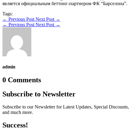
является официальным беттинг-партнером ФК “Барселона”.
Tags:
←
Previous Post
Next Post
→
←
Previous Post
Next Post
→
admin
0 Comments
Subscribe to Newsletter
Subscribe to our Newsletter for Latest Updates, Special Discounts,
and much more.
Success!