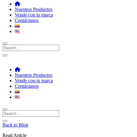
Nuestros Productos
Vende con tu marca
Contáctanos
Nuestros Productos
Vende con tu marca
Contáctanos
Back to Blog
Read Article