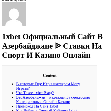
1xbet Официальный Сайт В
Азербайджане ᐉ Ставки На
Спорт И Казино Онлайн
Content
В которые Еще Игры шатляром Могу
Играть?
Что Такое 1xbet Вход?
Bet Азербайджан – надежная Букмекерская
Контора только Онлайн Казино
Промокод На Сайт 1xbet
Как Войти а Личный Кабинет 1xbet