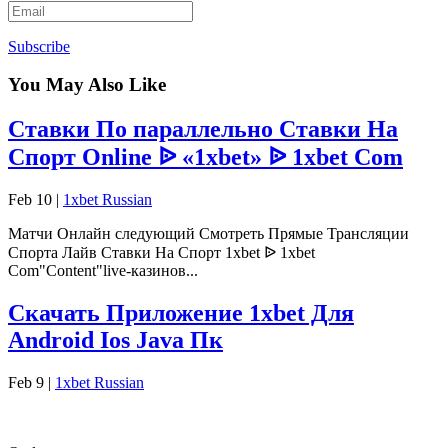
Subscribe
You May Also Like
Ставки По параллельно Ставки На
Спорт Online ᐉ «1xbet» ᐉ 1xbet Com
Feb 10
|
1xbet Russian
Матчи Онлайн следующий Смотреть Прямые Трансляции
Спорта Лайв Ставки На Спорт 1xbet ᐉ 1xbet
Com"Content"live-казинов...
Скачать Приложение 1xbet Для
Android Ios Java Пк
Feb 9
|
1xbet Russian