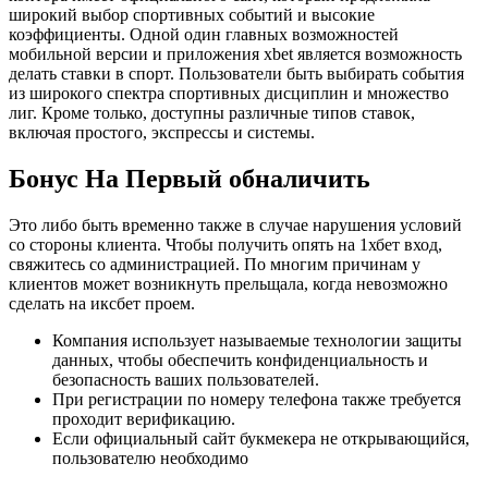
широкий выбор спортивных событий и высокие
коэффициенты. Одной один главных возможностей
мобильной версии и приложения xbet является возможность
делать ставки в спорт. Пользователи быть выбирать события
из широкого спектра спортивных дисциплин и множество
лиг. Кроме только, доступны различные типов ставок,
включая простого, экспрессы и системы.
Бонус На Первый обналичить
Это либо быть временно также в случае нарушения условий
со стороны клиента. Чтобы получить опять на 1хбет вход,
свяжитесь со администрацией. По многим причинам у
клиентов может возникнуть прельщала, когда невозможно
сделать на иксбет проем.
Компания использует называемые технологии защиты
данных, чтобы обеспечить конфиденциальность и
безопасность ваших пользователей.
При регистрации по номеру телефона также требуется
проходит верификацию.
Если официальный сайт букмекера не открывающийся,
пользователю необходимо