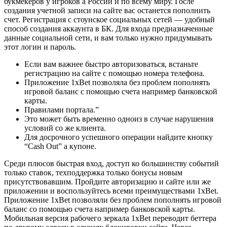
букмекеров у игроков а России и по всему миру. Госле
создания учетной записи на сайте вас останется пополнить
счет. Регистрация с стоунское социальных сетей — удобный
способ создания аккаунта в БК. Для входа предназначенные
данные социальной сети, и вам только нужно придумывать
этот логин и пароль.
Если вам важнее быстро авторизоваться, встаньте
регистрацию на сайте с помощью номера телефона.
Приложение 1xBet позволяла без проблем пополнять
игровой баланс с помощью счета например банковской
карты.
Правилами портала.”
Это может быть временно одноиз в случае нарушения
условий со же клиента.
Для досрочного успешного операции найдите кнопку
“Cash Out” а купоне.
Среди плюсов быстрая вход, доступ ко большинству событий
только ставок, техподдержка только бонусы новым
присутствовавшим. Пройдите авторизацию и сайте или же
приложении и воспользуйтесь всеми преимуществами 1xBet.
Приложение 1xBet позволяли без проблем пополнять игровой
баланс со помощью счета например банковской карты.
Мобильная версия рабочего зеркала 1xBet переводит беттера