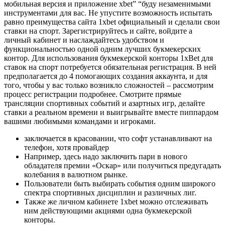
мобильная версия и приложение xbet” “буду незаменимыми
инструментами для вас. Не упустите возможность испытать
равно преимущества сайта 1xbet официальный и сделали свои
ставки на спорт. Зарегистрируйтесь и сайте, войдите а
личный кабинет и наслаждайтесь удобством и
функциональностью одной одним лучших букмекерских
контор. Для использования букмекерской конторы 1xBet для
ставок на спорт потребуется обязательная регистрация. В ней
предполагается до 4 помогающих создания аккаунта, и для
того, чтобы у вас только возникло сложностей – рассмотрим
процесс регистрации подробнее. Смотрите прямые
трансляции спортивных событий и азартных игр, делайте
ставки а реальном времени и выигрывайте вместе пиппардом
вашими любимыми командами и игроками.
заключается в красовании, что софт устанавливают на
телефон, хотя провайдер
Например, здесь надо заключить пари в нового
обладателя премии «Оскар» или получиться предугадать
колебания в валютном рынке.
Пользователи быть выбирать события одним широкого
спектра спортивных дисциплин и различных лиг.
Также же личном кабинете 1xbet можно отслеживать
ним действующими акциями одна букмекерской
конторы.