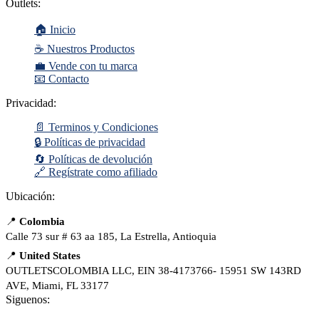
Outlets:
🏠 Inicio
☕️ Nuestros Productos
💼 Vende con tu marca
📧 Contacto
Privacidad:
📄 Terminos y Condiciones
🔒 Políticas de privacidad
🔄 Políticas de devolución
🔗 Regístrate como afiliado
Ubicación:
📍
Colombia
Calle 73 sur # 63 aa 185, La Estrella, Antioquia
📍
United States
OUTLETSCOLOMBIA LLC, EIN 38-4173766- 15951 SW 143RD
AVE, Miami, FL 33177
Siguenos: