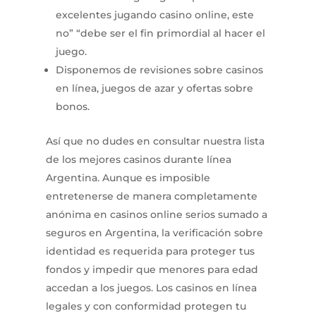
excelentes jugando casino online, este
no” “debe ser el fin primordial al hacer el
juego.
Disponemos de revisiones sobre casinos
en línea, juegos de azar y ofertas sobre
bonos.
Así que no dudes en consultar nuestra lista
de los mejores casinos durante línea
Argentina. Aunque es imposible
entretenerse de manera completamente
anónima en casinos online serios sumado a
seguros en Argentina, la verificación sobre
identidad es requerida para proteger tus
fondos y impedir que menores para edad
accedan a los juegos. Los casinos en línea
legales y con conformidad protegen tu