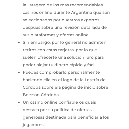
la listagem de los mas recomendables
casinos online durante Argentina que son
seleccionados por nuestros expertos
después sobre una revisión detallada de
sus plataformas y ofertas online.
Sin embargo, por lo general no admiten
retiros con estas tarjetas, por lo que
suelen ofrecerte una solución raro para
poder alejar tu dinero rápido y fácil.
Puedes comprobarlo personalmente
haciendo clic en el logo de la Lotería de
Córdoba sobre ela página de inicio sobre
Betsson Córdoba.
Un casino online confiable os quais
destaca por su política de ofertas
generosas destinada para beneficiar a los
jugadores.