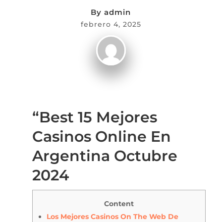
By
admin
febrero 4, 2025
“Best 15 Mejores
Casinos Online En
Argentina Octubre
2024
Content
Los Mejores Casinos On The Web De