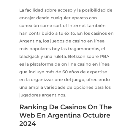
La facilidad sobre acceso y la posibilidad de
encajar desde cualquier aparato con
conexión some sort of Internet también
han contribuido a tu éxito. En los casinos en
Argentina, los juegos de casino en línea
más populares boy las tragamonedas, el
blackjack y una ruleta. Betsson sobre PBA
es la plataforma de on line casino en línea
que incluye más de 60 años de expertise
en la organizzazione del juego, ofreciendo
una amplia variedade de opciones para los
jugadores argentinos.
Ranking De Casinos On The
Web En Argentina Octubre
2024