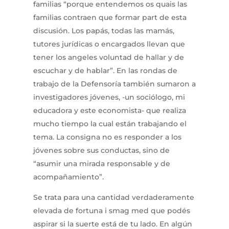
familias “porque entendemos os quais las
familias contraen que formar part de esta
discusión. Los papás, todas las mamás,
tutores jurídicas o encargados llevan que
tener los angeles voluntad de hallar y de
escuchar y de hablar”. En las rondas de
trabajo de la Defensoría también sumaron a
investigadores jóvenes, -un sociólogo, mi
educadora y este economista- que realiza
mucho tiempo la cual están trabajando el
tema. La consigna no es responder a los
jóvenes sobre sus conductas, sino de
“asumir una mirada responsable y de
acompañamiento”.
Se trata para una cantidad verdaderamente
elevada de fortuna i smag med que podés
aspirar si la suerte está de tu lado. En algún