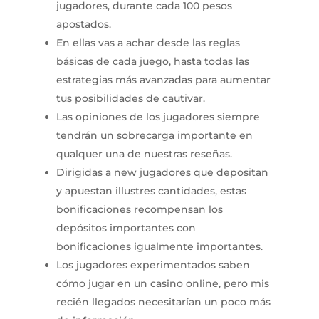
jugadores, durante cada 100 pesos
apostados.
En ellas vas a achar desde las reglas
básicas de cada juego, hasta todas las
estrategias más avanzadas para aumentar
tus posibilidades de cautivar.
Las opiniones de los jugadores siempre
tendrán un sobrecarga importante en
qualquer una de nuestras reseñas.
Dirigidas a new jugadores que depositan
y apuestan illustres cantidades, estas
bonificaciones recompensan los
depósitos importantes con
bonificaciones igualmente importantes.
Los jugadores experimentados saben
cómo jugar en un casino online, pero mis
recién llegados necesitarían un poco más