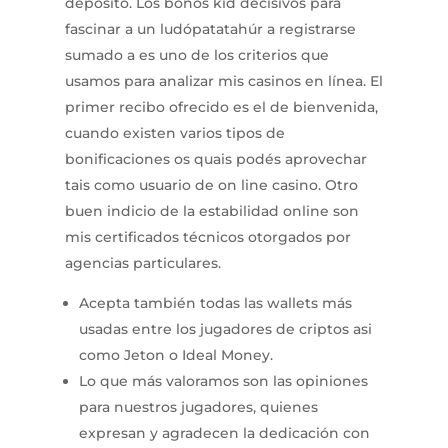
depósito. Los bonos kid decisivos para
fascinar a un ludópatatahúr a registrarse
sumado a es uno de los criterios que
usamos para analizar mis casinos en línea. El
primer recibo ofrecido es el de bienvenida,
cuando existen varios tipos de
bonificaciones os quais podés aprovechar
tais como usuario de on line casino. Otro
buen indicio de la estabilidad online son
mis certificados técnicos otorgados por
agencias particulares.
Acepta también todas las wallets más
usadas entre los jugadores de criptos asi
como Jeton o Ideal Money.
Lo que más valoramos son las opiniones
para nuestros jugadores, quienes
expresan y agradecen la dedicación con