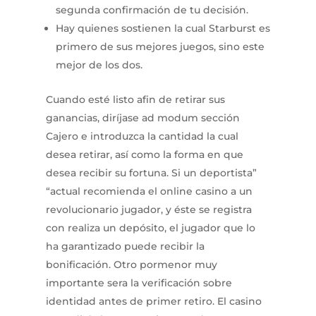
segunda confirmación de tu decisión.
Hay quienes sostienen la cual Starburst es
primero de sus mejores juegos, sino este
mejor de los dos.
Cuando esté listo afin de retirar sus
ganancias, diríjase ad modum sección
Cajero e introduzca la cantidad la cual
desea retirar, así como la forma en que
desea recibir su fortuna. Si un deportista”
“actual recomienda el online casino a un
revolucionario jugador, y éste se registra
con realiza un depósito, el jugador que lo
ha garantizado puede recibir la
bonificación. Otro pormenor muy
importante sera la verificación sobre
identidad antes de primer retiro. El casino