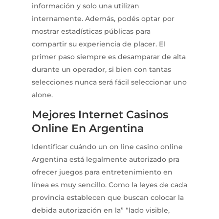
información y solo una utilizan
internamente. Además, podés optar por
mostrar estadísticas públicas para
compartir su experiencia de placer. El
primer paso siempre es desamparar de alta
durante un operador, si bien con tantas
selecciones nunca será fácil seleccionar uno
alone.
Mejores Internet Casinos
Online En Argentina
Identificar cuándo un on line casino online
Argentina está legalmente autorizado pra
ofrecer juegos para entretenimiento en
línea es muy sencillo. Como la leyes de cada
provincia establecen que buscan colocar la
debida autorización en la” “lado visible,