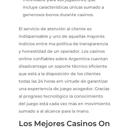
incluye características únicas sumado a
generosos bonos durante casinos.
El servicio de atención al cliente es
indispensable y uno de aquellas mayores
indicios entre ma política de transparencia
y honestidad de un operador. Los casinos
online confiables sobre Argentina cuentan
disadvantage un soporte técnico eficiente
que está a la disposición de los clientes
todas las 24 horas em virtude de garantizar
una experiencia de juego acogedor. Gracias
al progreso tecnológico la conocimiento
del juego está cada vez más en movimiento
sumado a al alcance para la mano.
Los Mejores Casinos On