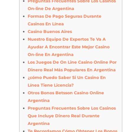
Preguntas Frecuentes Sobre Los Casinos
On-line De Argentina
Formas De Pago Seguras Durante
Casinos En Línea
Casino Buenos Aires
Nuestro Equipo De Expertos Te Va A
Ayudar A Encontrar Este Mejor Casino
On-line En Argentina
Los Juegos De On Line Casino Online Por
Dinero Real Más Populares En Argentina
¿cómo Puedo Saber Si Un Casino En
Línea Tiene Licencia?
Otros Bonos Betsson Casino Online
Argentina
Preguntas Frecuentes Sobre Los Casinos
Que Incluye Dinero Real Durante
Argentina
Te Recordamos Cómo Obtener Los Bonos