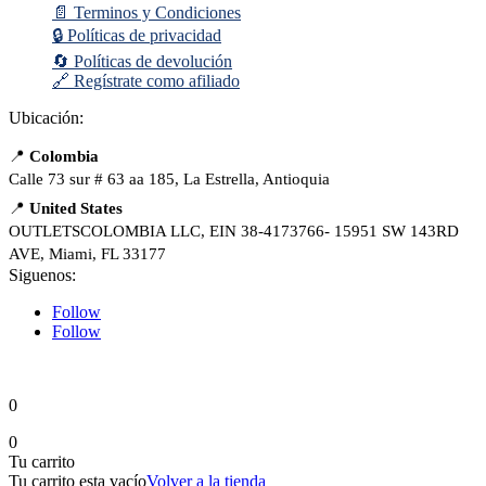
📄 Terminos y Condiciones
🔒 Políticas de privacidad
🔄 Políticas de devolución
🔗 Regístrate como afiliado
Ubicación:
📍
Colombia
Calle 73 sur # 63 aa 185, La Estrella, Antioquia
📍
United States
OUTLETSCOLOMBIA LLC, EIN 38-4173766- 15951 SW 143RD
AVE, Miami, FL 33177
Siguenos:
Follow
Follow
Página construida por
Sitioss.com
– Todos los derechos reser
0
0
Tu carrito
Tu carrito esta vacío
Volver a la tienda