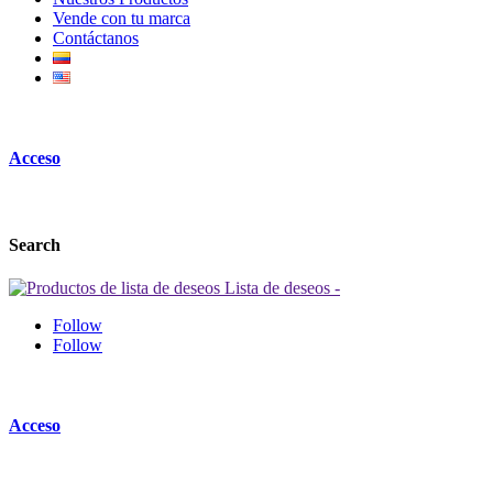
Vende con tu marca
Contáctanos
Acceso
Search
Lista de deseos -
Follow
Follow
Acceso