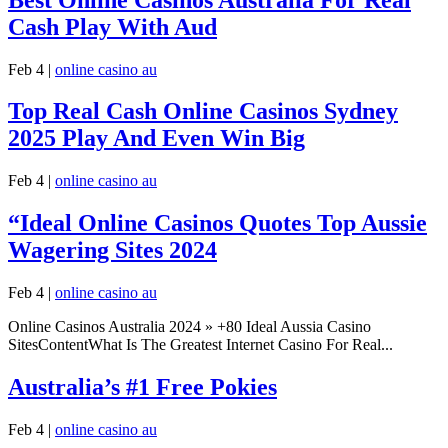
Cash Play With Aud
Feb 4
|
online casino au
Top Real Cash Online Casinos Sydney
2025 Play And Even Win Big
Feb 4
|
online casino au
“Ideal Online Casinos Quotes Top Aussie
Wagering Sites 2024
Feb 4
|
online casino au
Online Casinos Australia 2024 » +80 Ideal Aussia Casino
SitesContentWhat Is The Greatest Internet Casino For Real...
Australia’s #1 Free Pokies
Feb 4
|
online casino au