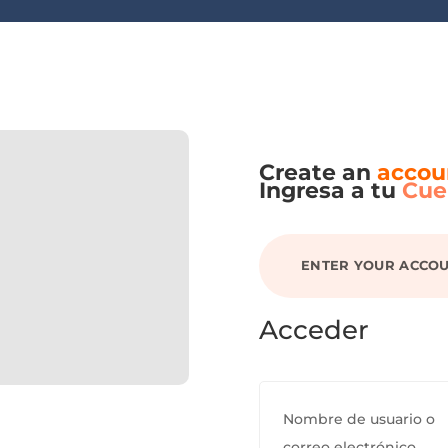
Create an
accou
Ingresa a tu
Cue
ENTER YOUR ACCO
Acceder
Nombre de usuario o
correo electrónico