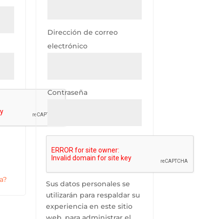
Dirección de correo
electrónico
Contraseña
a?
Sus datos personales se
utilizarán para respaldar su
experiencia en este sitio
web, para administrar el