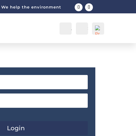
We help the environment
Acceso
Search
Login