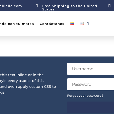


mbiallc.com
Free Shipping to the United
States
nde con tu marca
Contáctanos
his text inline or in the
yle every aspect of this
 and even apply custom CSS to
gs.
Forgot your password?