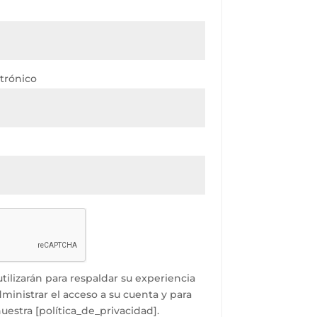
ctrónico
tilizarán para respaldar su experiencia
dministrar el acceso a su cuenta y para
nuestra [política_de_privacidad].