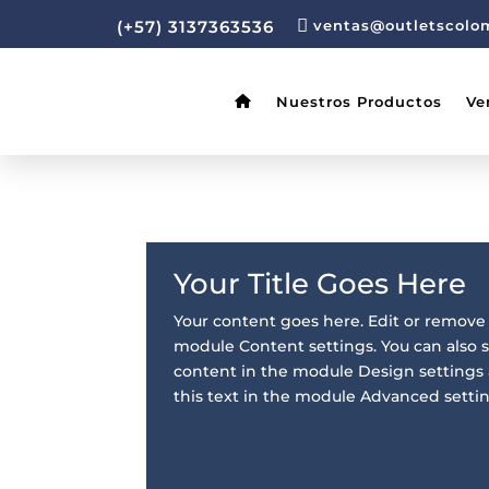

(+57) 3137363536
ventas@outletscolo
Nuestros Productos
Ve
Your Title Goes Here
Your content goes here. Edit or remove t
module Content settings. You can also st
content in the module Design settings
this text in the module Advanced settin