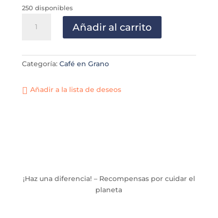
250 disponibles
Honey
Añadir al carrito
En
Grano
cantidad
Categoría:
Café en Grano
Añadir a la lista de deseos
¡Haz una diferencia! – Recompensas por cuidar el
planeta