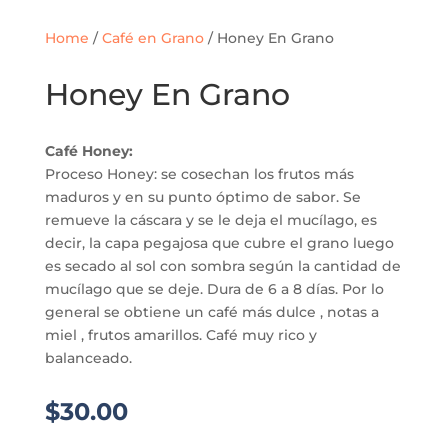
Home
/
Café en Grano
/ Honey En Grano
Honey En Grano
Café Honey:
Proceso Honey: se cosechan los frutos más
maduros y en su punto óptimo de sabor. Se
remueve la cáscara y se le deja el mucílago, es
decir, la capa pegajosa que cubre el grano luego
es secado al sol con sombra según la cantidad de
mucílago que se deje. Dura de 6 a 8 días. Por lo
general se obtiene un café más dulce , notas a
miel , frutos amarillos. Café muy rico y
balanceado.
$
30.00