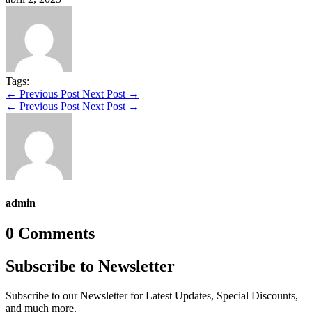
Tags:
←
Previous Post
Next Post
→
←
Previous Post
Next Post
→
admin
0 Comments
Subscribe to Newsletter
Subscribe to our Newsletter for Latest Updates, Special Discounts,
and much more.