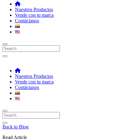
Nuestros Productos
Vende con tu marca
Contáctanos
Nuestros Productos
Vende con tu marca
Contáctanos
Back to Blog
Read Article